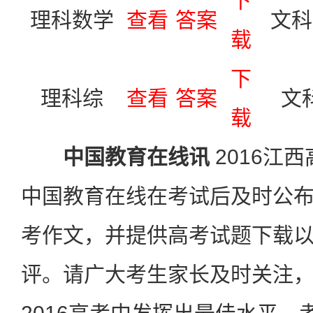
下
理科数学
查看
答案
文科
载
下
理科综
查看
答案
文
载
中国教育在线讯
2016江
中国教育在线在考试后及时公
考作文，并提供高考试题下载
评。请广大考生家长及时关注