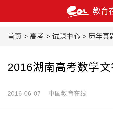
教育
首页
>
高考
>
试题中心
>
历年真
2016湖南高考数学
2016-06-07
中国教育在线