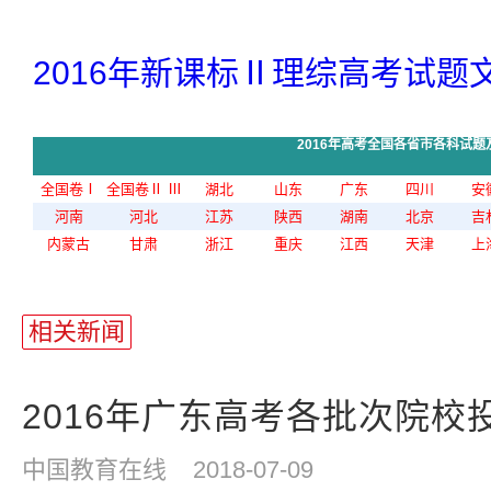
2016年新课标Ⅱ理综高考试题文
2016年高考全国各省市各科试题
全国卷Ⅰ
全国卷Ⅱ
Ⅲ
湖北
山东
广东
四川
安
河南
河北
江苏
陕西
湖南
北京
吉
内蒙古
甘肃
浙江
重庆
江西
天津
上
相关新闻
2016年广东高考各批次院校
中国教育在线
2018-07-09