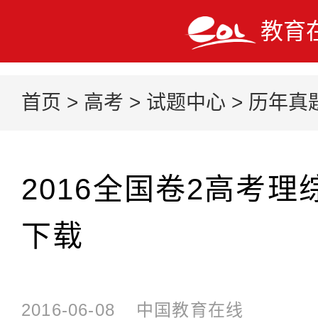
教育
首页
>
高考
>
试题中心
>
历年真
2016全国卷2高考
下载
2016-06-08
中国教育在线