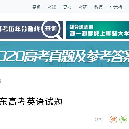
要闻
考试
高考
考研
教师
学术桥
题
广东高考英语试题
分享：