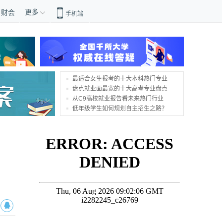
更多
财会
手机端
最适合女生报考的十大本科热门专业
盘点就业面最宽的十大高考专业盘点
从C9高校就业报告看未来热门行业
低年级学生如何规划自主招生之路？