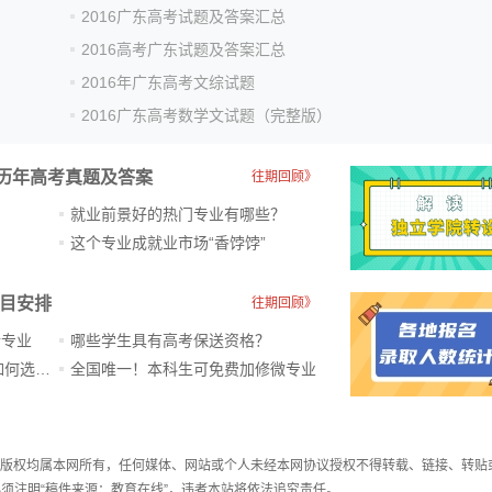
2016广东高考试题及答案汇总
2016高考广东试题及答案汇总
2016年广东高考文综试题
2016广东高考数学文试题（完整版）
历年高考真题及答案
往期回顾》
就业前景好的热门专业有哪些？
？
这个专业成就业市场“香饽饽”​
科目安排
往期回顾》
新专业
哪些学生具有高考保送资格？
ChatGPT爆火，高中生未来如何选专业？
全国唯一！本科生可免费加修微专业
件，版权均属本网所有，任何媒体、网站或个人未经本网协议授权不得转载、链接、转贴
须注明“稿件来源：教育在线”，违者本站将依法追究责任。