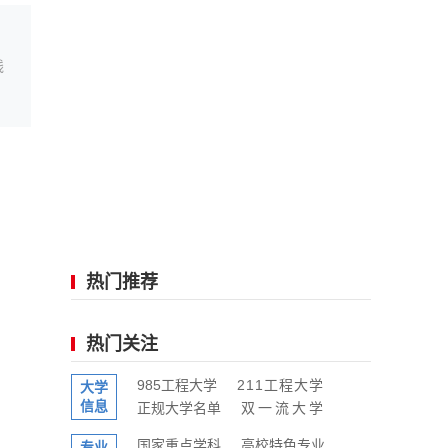
线
热门推荐
热门关注
985工程大学
211工程大学
大学
信息
正规大学名单
双一流大学
国家重点学科
高校特色专业
专业