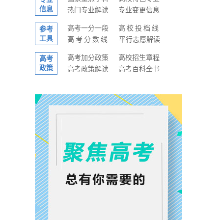
信息
热门专业解读
专业变更信息
高考一分一段
高校投档线
参考
工具
高考分数线
平行志愿解读
高考加分政策
高校招生章程
高考
政策
高考政策解读
高考百科全书