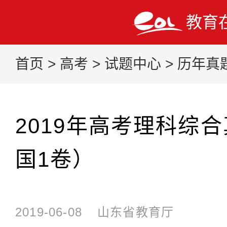
教育
首页
>
高考
>
试题中心
>
历年真
2019年高考理科综
国1卷）
2019-06-08
山东省教育厅