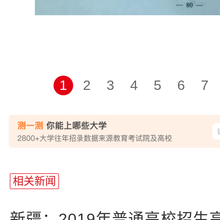
1
2
3
4
5
6
7
站
长
相关新闻
统
计
新疆：2019年普通高校招生高