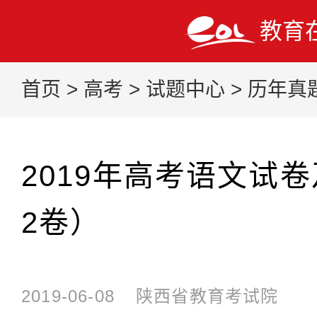
教育
首页
>
高考
>
试题中心
>
历年真
2019年高考语文试
2卷）
2019-06-08
陕西省教育考试院