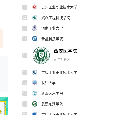
贵州工业职业技术大学
11
武汉工程科技学院
12
河南工业大学
13
新疆科技学院
14
西安医学院
15
重庆工业职业技术大学
16
历年分数
长江大学
17
新疆艺术学院
18
武汉东湖学院
19
重庆工程职业技术大学
20