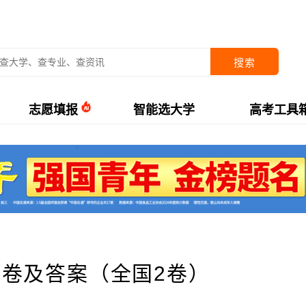
搜索
志愿填报
智能选大学
高考工具
试卷及答案（全国2卷）