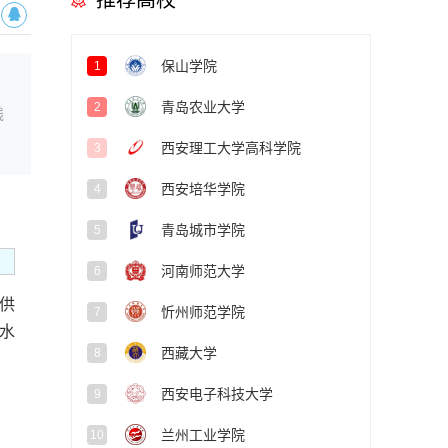
推荐高校
保山学院
1
青岛农业大学
2
线
西安理工大学高科学院
3
西安培华学院
4
青岛城市学院
5
河南师范大学
6
供
忻州师范学院
7
水
西藏大学
8
西安电子科技大学
9
兰州工业学院
10