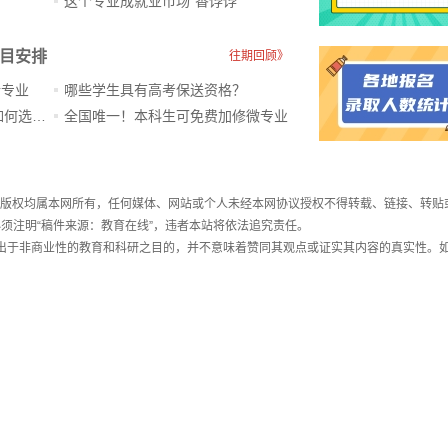
？
这个专业成就业市场“香饽饽”​
科目安排
往期回顾》
新专业
哪些学生具有高考保送资格？
ChatGPT爆火，高中生未来如何选专业？
全国唯一！本科生可免费加修微专业
件，版权均属本网所有，任何媒体、网站或个人未经本网协议授权不得转载、链接、转贴
须注明“稿件来源：教育在线”，违者本站将依法追究责任。
载出于非商业性的教育和科研之目的，并不意味着赞同其观点或证实其内容的真实性。