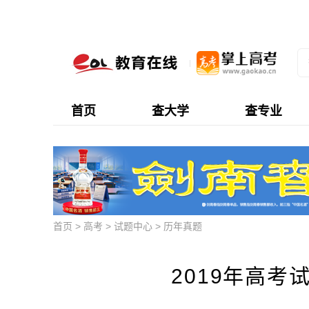
首页
查大学
查专业
首页
>
高考
>
试题中心
>
历年真题
2019年高考