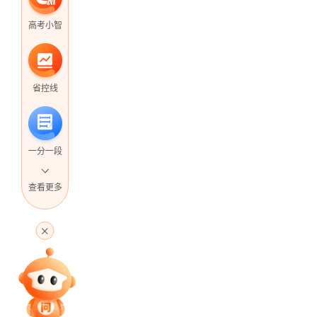
高考小智
省控线
一分一段
查看更多
高考直播
专家指导课