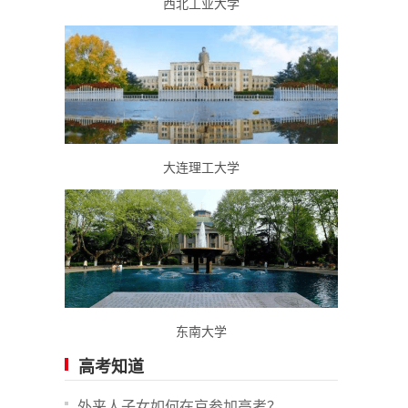
西北工业大学
大连理工大学
东南大学
高考知道
外来人子女如何在京参加高考？