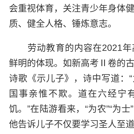
会重视体育，关注青少年身体
质、健全人格、锤炼意志。
劳动教育的内容在2021年
鲜明的体现。如新高考Ⅱ卷的
诗歌《示儿子》，诗中写道：
国事亲惟不欺。道在六经宁
饥。”在陆游看来，“为农”“为
他告诉儿子不仅要学习圣人至