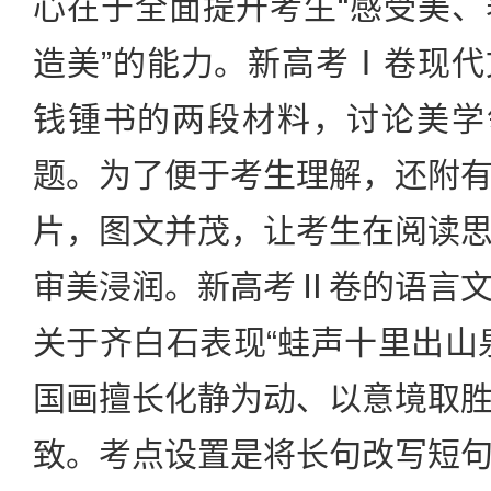
心在于全面提升考生“感受美
造美”的能力。新高考Ⅰ卷现
钱锺书的两段材料，讨论美学
题。为了便于考生理解，还附
片，图文并茂，让考生在阅读
审美浸润。新高考Ⅱ卷的语言
关于齐白石表现“蛙声十里出山
国画擅长化静为动、以意境取
致。考点设置是将长句改写短