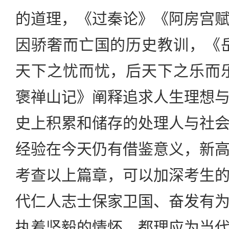
的道理，《过秦论》《阿房宫
因骄奢而亡国的历史教训，《
天下之忧而忧，后天下之乐而
褒禅山记》阐释追求人生理想
史上积累和储存的处理人与社
经验在今天仍有借鉴意义，新
考查以上篇章，可以加深考生
代仁人志士保家卫国、奋发有
执着坚毅的情怀，都理应为当