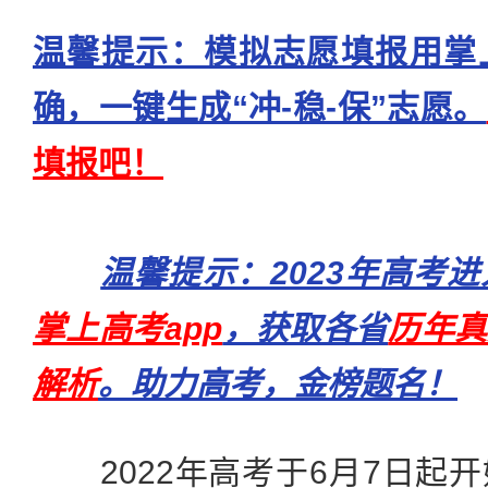
温馨提示：模拟志愿填报用掌
确，一键生成“冲-稳-保”志愿。
填报吧！
温馨提示：2023年高考
掌上高考app
，获取各省
历年真
解析
。助力高考，金榜题名！
2022年高考于6月7日起