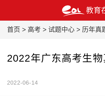
教育
首页
>
高考
>
试题中心
>
历年真
2022年广东高考生
2022-06-14