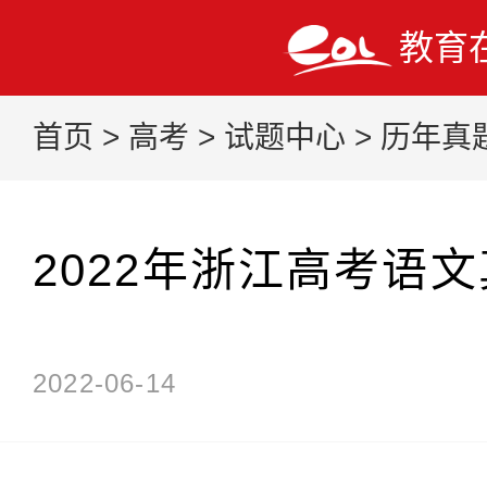
教育
首页
>
高考
>
试题中心
>
历年真
2022年浙江高考语
2022-06-14