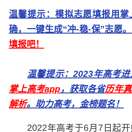
温馨提示：模拟志愿填报用掌
确，一键生成“冲-稳-保”志愿。
填报吧！
温馨提示：2023年高考
掌上高考app
，获取各省
历年真
解析
。助力高考，金榜题名！
2022年高考于6月7日起