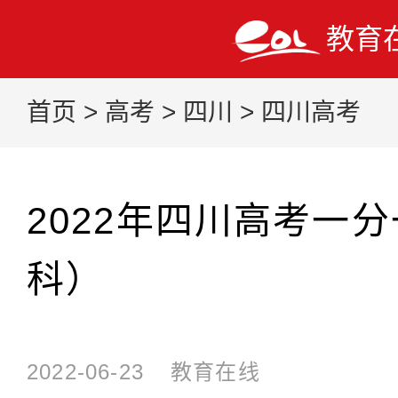
教育
首页
>
高考
>
四川
>
四川高考
2022年四川高考一
科）
2022-06-23
教育在线