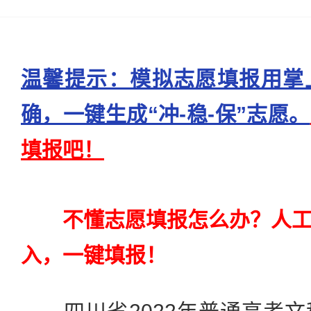
温馨提示：模拟志愿填报用掌
确，一键生成“冲-稳-保”志愿。
填报吧！
不懂志愿填报怎么办？人
入，一键填报！