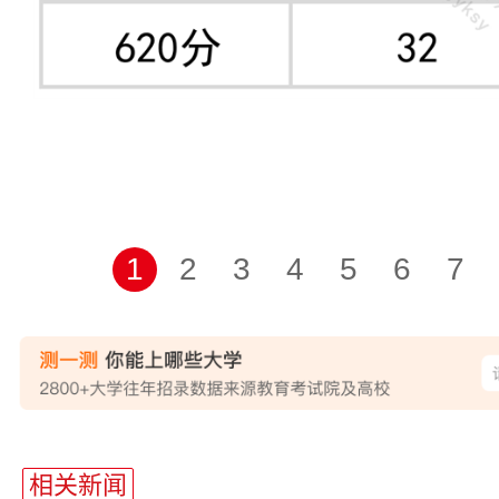
1
2
3
4
5
6
7
相关新闻