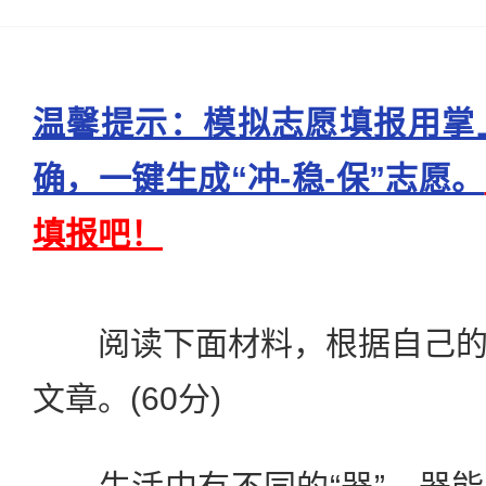
温馨提示：模拟志愿填报用掌
确，一键生成“冲-稳-保”志愿。
填报吧！
阅读下面材料，根据自己的
文章。(60分)