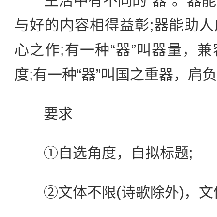
生活中有不同的“器”。器能
与好的内容相得益彰;器能助
心之作;有一种“器”叫器量，
度;有一种“器”叫国之重器，肩
要求
①自选角度，自拟标题;
②文体不限(诗歌除外)，文