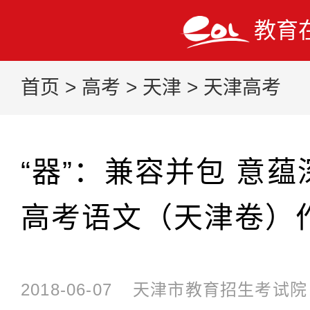
教育
首页
>
高考
>
天津
>
天津高考
“器”：兼容并包 意蕴深弘
高考语文（天津卷）
2018-06-07
天津市教育招生考试院