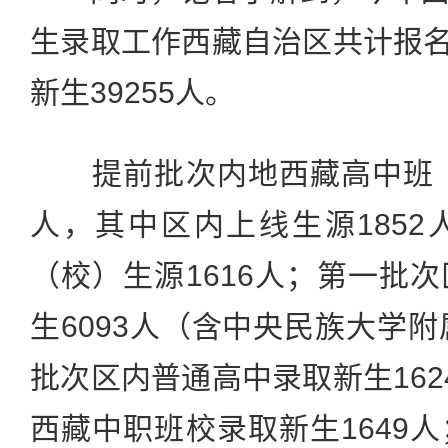
生录取工作西藏自治区共计报名考
新生39255人。
提前批次内地西藏高中班（校
人，其中区内上线生源185
（校）生源1616人；第一批
生6093人（含中央民族大学附
批次区内普通高中录取新生162
西藏中职班校录取新生1649