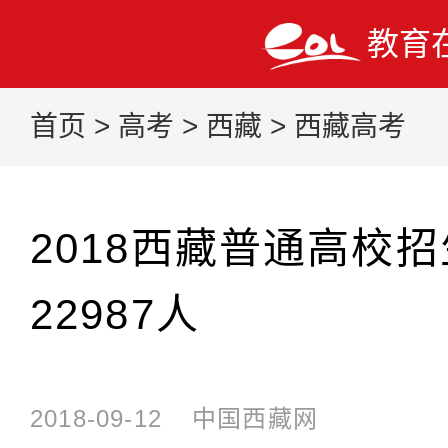
教育
首页
>
高考
>
西藏
>
西藏高考
2018西藏普通高校
22987人
2018-09-12
中国西藏网