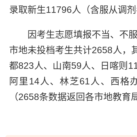
录取新生11796人（含服从调剂
因考生志愿填报不当、不服
市地未投档考生共计2658人，
都823人、山南59人、日喀则1
阿里14人、林芝61人、西格
（2658条数据返回各市地教育