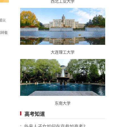
西北工业大学
或以
如转载
大连理工大学
东南大学
高考知道
外来人子女如何在京参加高考？