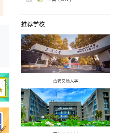
推荐学校
湖北省参检合格名单（提前批本科文理类）
西安交通大学