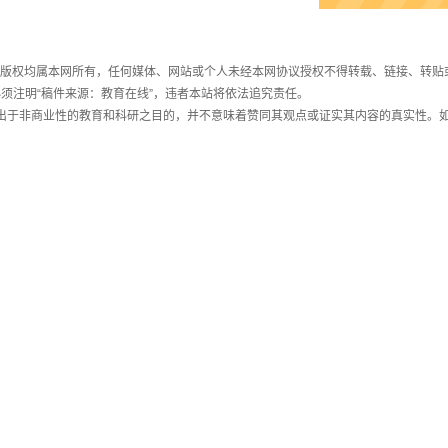
件，版权均属本网所有，任何媒体、网站或个人未经本网协议授权不得转载、链接、转贴
须注明“稿件来源：教育在线”，违者本站将依法追究责任。
载出于非商业性的教育和科研之目的，并不意味着赞同其观点或证实其内容的真实性。