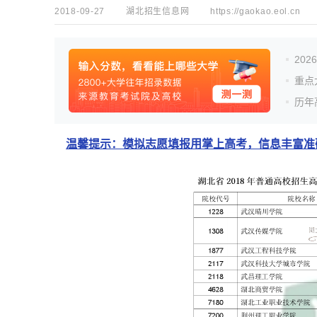
2018-09-27
湖北招生信息网
https://gaokao.eol.cn
20
重点
历年
温馨提示：模拟志愿填报用掌上高考，信息丰富准确