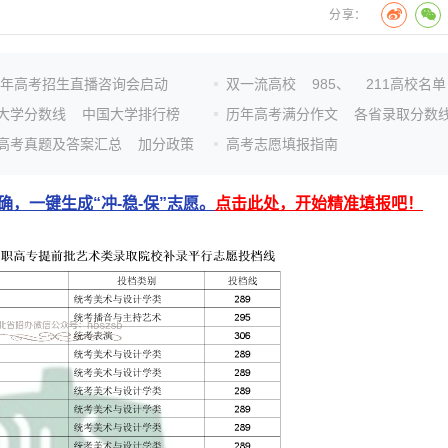
分享：
26年高考招生直播咨询会启动
双一流高校
985、
211高校名单
大学分数线
中国大学排行榜
历年高考满分作文
各省录取分数
高考真题及答案汇总
加分政策
高考志愿填报指南
，一键生成“冲-稳-保”志愿。
点击此处，开始精准填报吧！