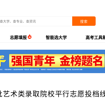
搜索
志愿填报
智能选大学
高考工具
前批艺术类录取院校平行志愿投档