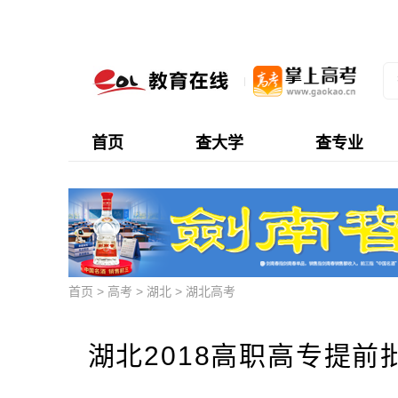
首页
查大学
查专业
首页
>
高考
>
湖北
>
湖北高考
湖北2018高职高专提