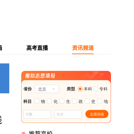
箱
高考直播
资讯频道
线