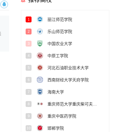
推荐高校
丽江师范学院
1
乐山师范学院
2
线
中国农业大学
3
中原工学院
4
河北石油职业技术大学
5
西南财经大学天府学院
6
海南大学
7
重庆师范大学重庆柴可夫斯基音乐学院
8
重庆中医药学院
9
邯郸学院
10