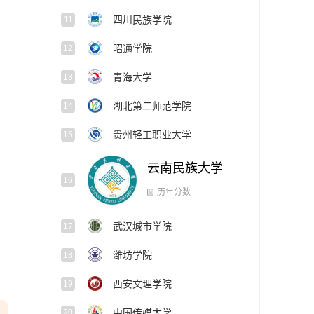
四川民族学院
11
昭通学院
12
青海大学
13
湖北第二师范学院
14
贵州轻工职业大学
15
云南民族大学
16
历年分数
武汉城市学院
17
潍坊学院
18
西安文理学院
19
中国传媒大学
20