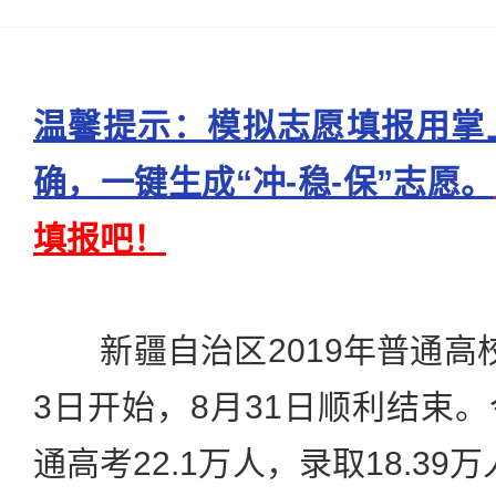
温馨提示：模拟志愿填报用掌
确，一键生成“冲-稳-保”志愿。
填报吧！
新疆自治区2019年普通高
3日开始，8月31日顺利结束
通高考22.1万人，录取18.39万