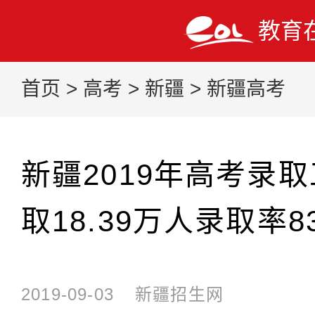
教育
首页
>
高考
>
新疆
>
新疆高考
新疆2019年高考录
取18.39万人录取率83
2019-09-03
新疆招生网