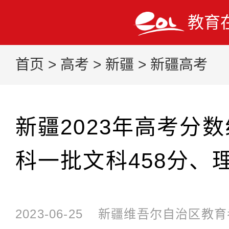
教育
首页
>
高考
>
新疆
>
新疆高考
新疆2023年高考分
科一批文科458分、理
2023-06-25
新疆维吾尔自治区教育