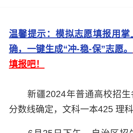
温馨提示：模拟志愿填报用掌
确，一键生成“冲-稳-保”志愿。
填报吧！
新疆2024年普通高校招生
分数线确定，文科一本425 理科