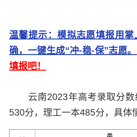
温馨提示：模拟志愿填报用掌
确，一键生成“冲-稳-保”志愿。
填报吧！
云南2023年高考录取分数
530分，理工一本485分，具