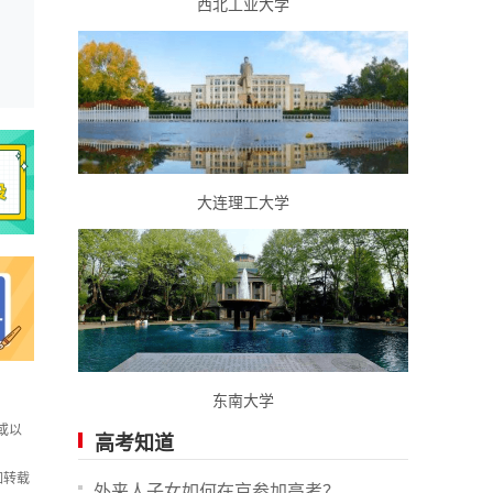
西北工业大学
大连理工大学
东南大学
或以
高考知道
如转载
外来人子女如何在京参加高考？