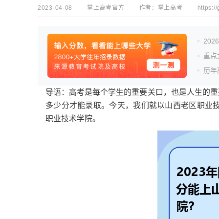
2023-04-08
掌上高考官方
作者：
掌上高考
https:/
20
重点
历年
导语：高考是每个学生的重要关口，也是人生的重
多少分才能录取。今天，我们就以山西老区职业技
职业技术学院。