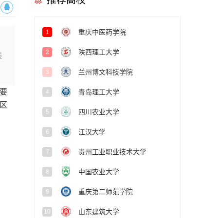
推荐高校
重庆中医药学院
1
陕西理工大学
2
线
兰州博文科技学院
3
要
青岛理工大学
4
区
四川农业大学
5
江汉大学
6
贵州工业职业技术大学
7
中国农业大学
8
重庆第二师范学院
9
山东建筑大学
10