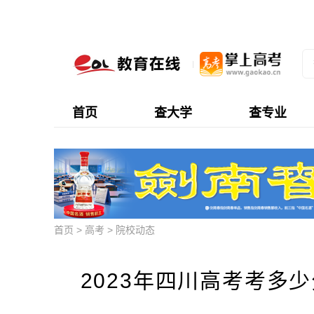
首页
查大学
查专业
首页
>
高考
>
院校动态
2023年四川高考考多