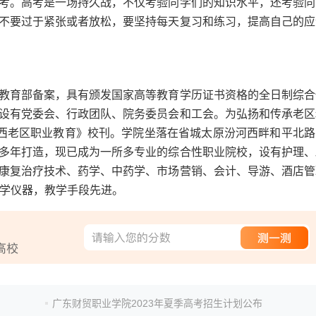
考。高考是一场持久战，不仅考验同学们的知识水平，还考验同
不要过于紧张或者放松，要坚持每天复习和练习，提高自己的应
教育部备案，具有颁发国家高等教育学历证书资格的全日制综合
设有党委会、行政团队、院务委员会和工会。为弘扬和传承老区
山西老区职业教育》校刊。学院坐落在省城太原汾河西畔和平北路
多年打造，现已成为一所多专业的综合性职业院校，设有护理、
康复治疗技术、药学、中药学、市场营销、会计、导游、酒店管
教学仪器，教学手段先进。
广东财贸职业学院2023年夏季高考招生计划公布