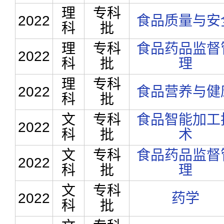
理
专科
2022
食品质量与安
科
批
理
专科
食品药品监督
2022
科
批
理
理
专科
2022
食品营养与健
科
批
文
专科
食品智能加工
2022
科
批
术
文
专科
食品药品监督
2022
科
批
理
文
专科
2022
药学
科
批