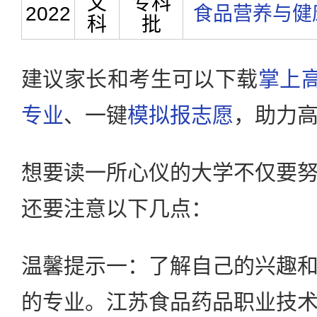
文
专科
2022
食品营养与健
科
批
建议家长和考生可以下载
掌上高
专业
、一键
模拟报志愿
，助力
想要读一所心仪的大学不仅要
还要注意以下几点：
温馨提示一：了解自己的兴趣
的专业。江苏食品药品职业技