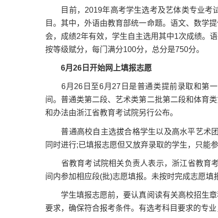
目前，2019年高考学生选考及艺体类专业考试
目。其中，外语由教育部统一命题。语文、数学提
会，成绩2年有效，学生自主选用其中1次成绩。语
按等级赋分，每门满分100分，总分是750分。
6月26日开始网上填报志愿
6月26日至6月27日是普通类提前录取和第
间。普通类第二段、艺术类第二批第二段和体育类
和办法由浙江省教育考试院另行公布。
普通高校自主选拔合格学生以及高水平艺术团招生
同时进行;已填报志愿但又放弃录取的学生，只能
省教育考试院相关负责人表示，浙江省教育考试院网站
间内参加相应段(批)志愿填报。未按时完成志愿填
学生填报志愿前，要认真阅读有关高校招生章程
要求，确保符合报考条件。有选考科目要求的专业