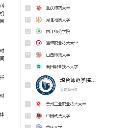
科
重庆师范大学
11
机
河北地质大学
12
目
内江师范学院
13
淄博职业技术大学
14
时
山西师范大学
15
间
襄阳职业技术大学
16
报
琼台师范学院北安普顿国际学院
17
贵州工业职业技术大学
定时
18
历年分数
体
中国政法大学
19
重庆大学
20