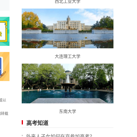
西北工业大学
大连理工大学
或以
东南大学
如转载
高考知道
外来人子女如何在京参加高考？