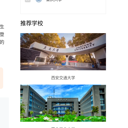
推荐学校
生
登
的
西安交通大学