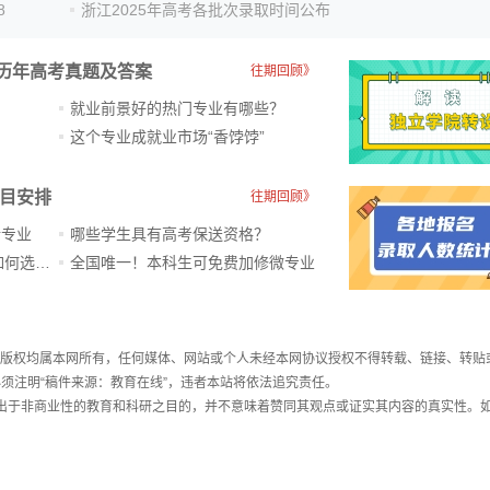
8
浙江2025年高考各批次录取时间公布
历年高考真题及答案
往期回顾》
就业前景好的热门专业有哪些？
？
这个专业成就业市场“香饽饽”​
科目安排
往期回顾》
新专业
哪些学生具有高考保送资格？
ChatGPT爆火，高中生未来如何选专业？
全国唯一！本科生可免费加修微专业
件，版权均属本网所有，任何媒体、网站或个人未经本网协议授权不得转载、链接、转贴
须注明“稿件来源：教育在线”，违者本站将依法追究责任。
载出于非商业性的教育和科研之目的，并不意味着赞同其观点或证实其内容的真实性。