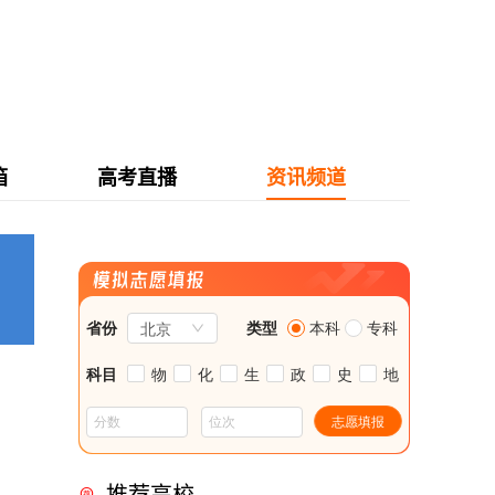
箱
高考直播
资讯频道
愿