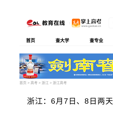
首页
查大学
查专业
首页
>
高考
>
浙江
>
浙江高考
浙江：6月7日、8日两天