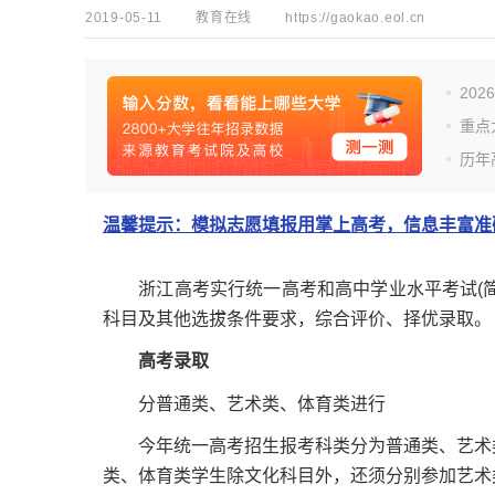
2019-05-11
教育在线
https://gaokao.eol.cn
20
重点
历年
温馨提示：模拟志愿填报用掌上高考，信息丰富准确
浙江高考实行统一高考和高中学业水平考试(简
科目及其他选拔条件要求，综合评价、择优录取。
高考录取
分普通类、艺术类、体育类进行
今年统一高考招生报考科类分为普通类、艺术类
类、体育类学生除文化科目外，还须分别参加艺术