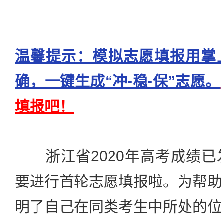
温馨提示：模拟志愿填报用掌
确，一键生成“冲-稳-保”志愿。
填报吧！
浙江省2020年高考成绩已发布
要进行首轮志愿填报啦。为帮
明了自己在同类考生中所处的