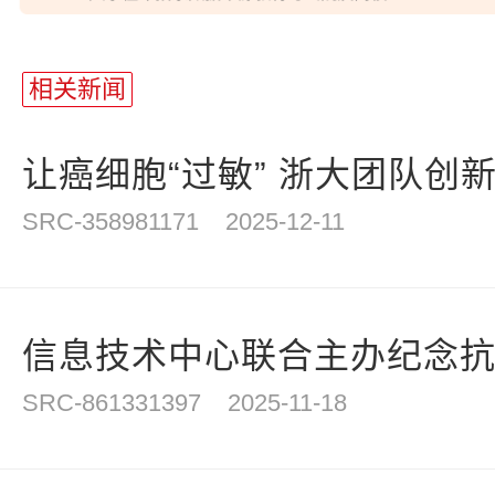
站
长
相关新闻
统
计
让癌细胞“过敏” 浙大团队创新利
SRC-358981171
2025-12-11
信息技术中心联合主办纪念抗战
SRC-861331397
2025-11-18