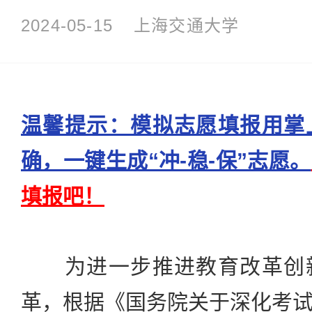
2024-05-15
上海交通大学
温馨提示：模拟志愿填报用掌
确，一键生成“冲-稳-保”志愿。
填报吧！
为进一步推进教育改革创新
革，根据《国务院关于深化考