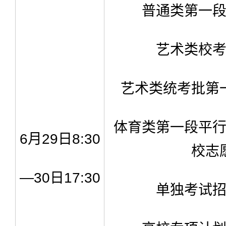
普通类第一
艺术类校
艺术类统考批第
体育类第一段平
6月29日8:30
校志
—30日17:30
单独考试