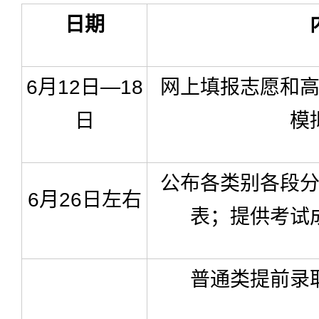
日期
6月12日—18
网上填报志愿和
日
模
公布各类别各段
6月26日左右
表；提供考试
普通类提前录