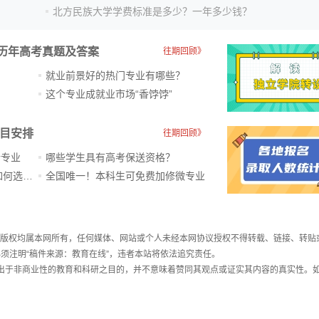
北方民族大学学费标准是多少？一年多少钱？
历年高考真题及答案
往期回顾》
就业前景好的热门专业有哪些？
？
这个专业成就业市场“香饽饽”​
科目安排
往期回顾》
新专业
哪些学生具有高考保送资格？
ChatGPT爆火，高中生未来如何选专业？
全国唯一！本科生可免费加修微专业
件，版权均属本网所有，任何媒体、网站或个人未经本网协议授权不得转载、链接、转贴
须注明“稿件来源：教育在线”，违者本站将依法追究责任。
载出于非商业性的教育和科研之目的，并不意味着赞同其观点或证实其内容的真实性。