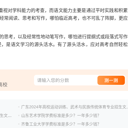
重视对学科能力的考查，而语文能力主要是通过平时实践和积累
经常阅读、思考和写作，哪怕临近高考，也不可乱了阵脚，更应
思考，以及经常性地动笔写作，哪怕进行提纲式或段落式写作
径，是语文学习的源头活水。有了源头活水，应对高考自然轻松
广东2024年高校运动训练、武
山西2024年高校运动训练、武术与民族传统体育专业招生文化考试公告
山东艺术学院学费标准是多少？一年多少钱？
齐鲁工业大学学费标准是多少？一年多少钱？