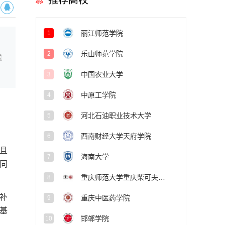
推荐高校
丽江师范学院
1
乐山师范学院
2
线
中国农业大学
3
中原工学院
4
河北石油职业技术大学
5
西南财经大学天府学院
6
且
海南大学
7
同
重庆师范大学重庆柴可夫斯基音乐学院
8
补
重庆中医药学院
9
基
邯郸学院
10