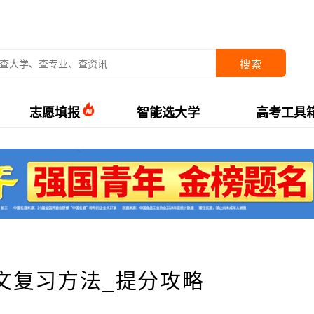
搜索
志愿填报
智能选大学
高考工具
语文复习方法_提分攻略