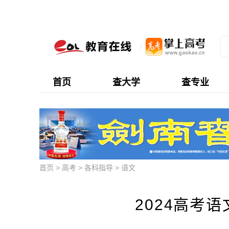
首页
查大学
查专业
首页
>
高考
>
各科指导
>
语文
2024高考