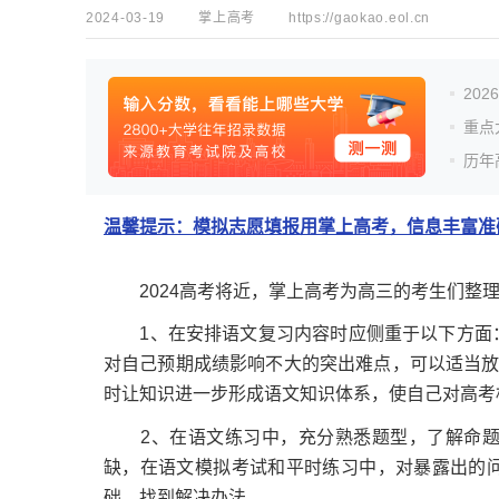
2024-03-19
掌上高考
https://gaokao.eol.cn
20
重点
历年
温馨提示：模拟志愿填报用掌上高考，信息丰富准确
2024高考将近，掌上高考为高三的考生们整理
1、在安排语文复习内容时应侧重于以下方面：
对自己预期成绩影响不大的突出难点，可以适当放
时让知识进一步形成语文知识体系，使自己对高考
2、在语文练习中，充分熟悉题型，了解命题
缺，在语文模拟考试和平时练习中，对暴露出的
础，找到解决办法。