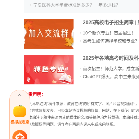
宁夏医科大学学费标准是多少？一年多少钱？
2025高校电子招生简章
|
10个新兴专业！首届招生！
高考生如何选择学校和专业
2025年各地高考时间及
首次招生！师范大学，成立
免责声明：
① 凡本站注明“稿件来源：教育在线”的所有文字、图片和音视频稿
其他方式复制发表。已经本站协议授权的媒体、网站，在下载使用时必
② 本站注明稿件来源为其他媒体的文/图等稿件均为转载稿，本站转
模拟报志愿
稿涉及版权等问题，请作者在两周内速来电或来函联系。