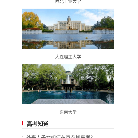
西北工业大学
大连理工大学
东南大学
高考知道
外来人子女如何在京参加高考？