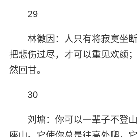
29
林徽因：人只有将寂寞坐断
把悲伤过尽，才可以重见欢颜
然回甘。
30
刘墉：你可以一辈子不登山
座山。它使你总是往高处爬，