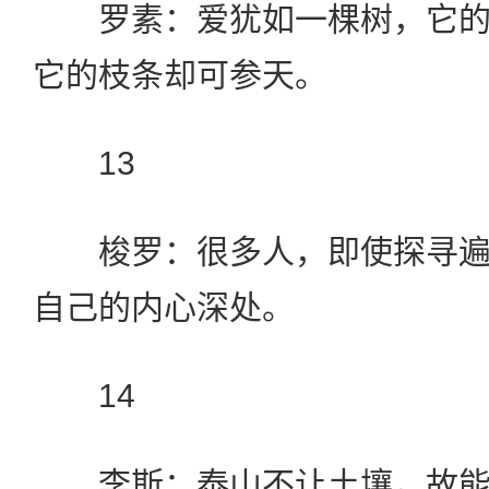
罗素：爱犹如一棵树，它的
它的枝条却可参天。
13
梭罗：很多人，即使探寻遍
自己的内心深处。
14
李斯：泰山不让土壤，故能