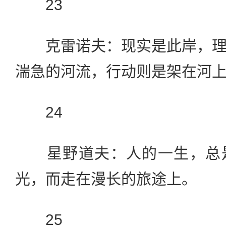
23
克雷诺夫：现实是此岸，理
湍急的河流，行动则是架在河
24
星野道夫：人的一生，总是
光，而走在漫长的旅途上。
25