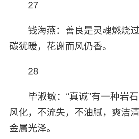
27
钱海燕：善良是灵魂燃烧过
碳犹暖，花谢而风仍香。
28
毕淑敏：“真诚”有一种岩石
风化，不流失，不油腻，爽洁
金属光泽。