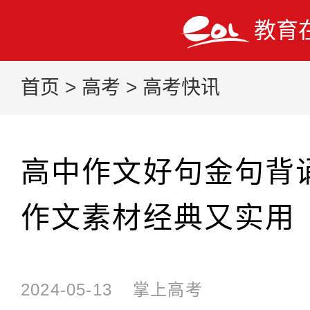
教育
首页
>
高考
>
高考快讯
高中作文好句金句背
作文素材经典又实用
2024-05-13
掌上高考