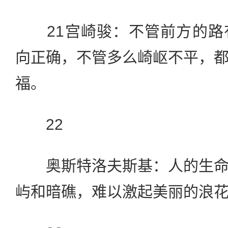
21宫崎骏：不管前方的路
向正确，不管多么崎岖不平，
福。
22
奥斯特洛夫斯基：人的生命
屿和暗礁，难以激起美丽的浪