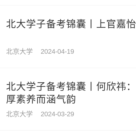
北大学子备考锦囊丨上官嘉
北京大学
2024-04-19
北大学子备考锦囊丨何欣祎
厚素养而涵气韵
北京大学
2024-03-29