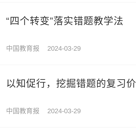
“四个转变”落实错题教学法
中国教育报
2024-03-29
以知促行，挖掘错题的复习
中国教育报
2024-03-29