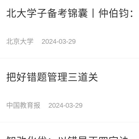
北大学子备考锦囊丨仲伯钧
北京大学
2024-03-29
把好错题管理三道关
中国教育报
2024-03-29