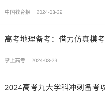
中国教育报
2024-03-29
高考地理备考：借力仿真模考
掌上高考
2024-03-28
2024高考九大学科冲刺备考