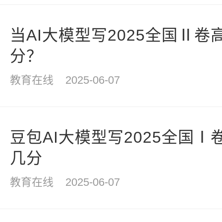
当AI大模型写2025全国Ⅱ
分？
教育在线
2025-06-07
豆包AI大模型写2025全国
几分
教育在线
2025-06-07