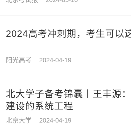
2024高考冲刺期，考生可以
阳光高考
2024-04-19
北大学子备考锦囊丨王丰源
建设的系统工程
北京大学
2024-04-19