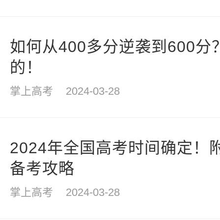
如何从400多分逆袭到600
的！
掌上高考
2024-03-28
2024年全国高考时间确定！
备考攻略
掌上高考
2024-03-28