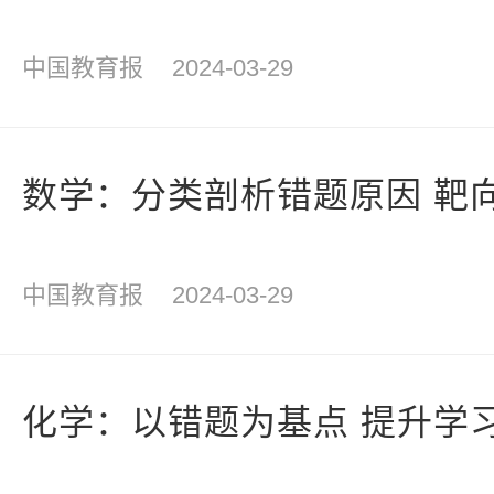
中国教育报
2024-03-29
数学：分类剖析错题原因 靶
中国教育报
2024-03-29
化学：以错题为基点 提升学