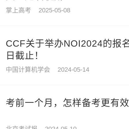
掌上高考
2025-05-08
CCF关于举办NOI2024的报
日截止！
中国计算机学会
2024-05-14
考前一个月，怎样备考更有
北京考试报
2024-05-10