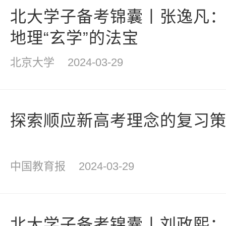
北大学子备考锦囊丨张逸凡
地理“玄学”的法宝
北京大学
2024-03-29
探索顺应新高考理念的复习
中国教育报
2024-03-29
北大学子备考锦囊丨刘政熙