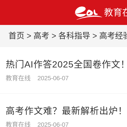
教育
首页
>
高考
>
各科指导
>
高考经
热门AI作答2025全国卷作文
教育在线
2025-06-07
高考作文难？最新解析出炉！
教育在线
2025-06-07