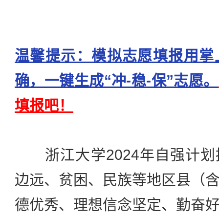
温馨提示：模拟志愿填报用掌
确，一键生成“冲-稳-保”志愿。
填报吧！
浙江大学2024年自强计划
边远、贫困、民族等地区县（
德优秀、理想信念坚定、勤奋