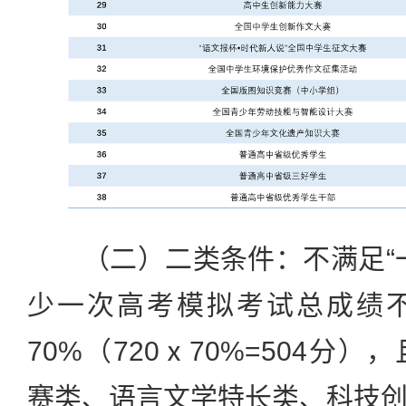
（二）二类条件：不满足“一
少一次高考模拟考试总成绩
70%（720ⅹ70%=504分
赛类、语言文学特长类、科技