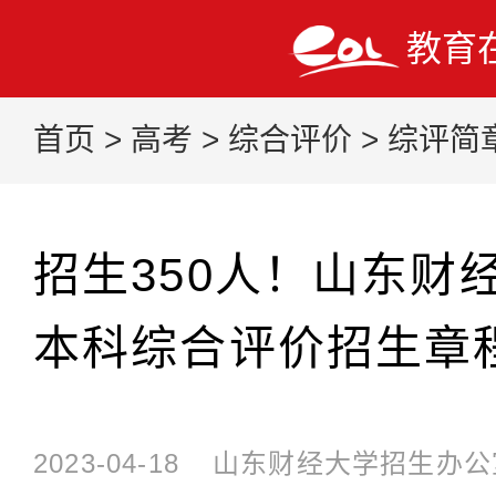
教育
首页
>
高考
>
综合评价
>
综评简
招生350人！山东财经
本科综合评价招生章
2023-04-18
山东财经大学招生办公