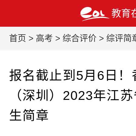
教育
首页
>
高考
>
综合评价
>
综评简
报名截止到5月6日！
（深圳）2023年江
生简章