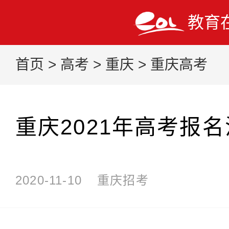
教育
首页
>
高考
>
重庆
>
重庆高考
重庆2021年高考报
2020-11-10
重庆招考