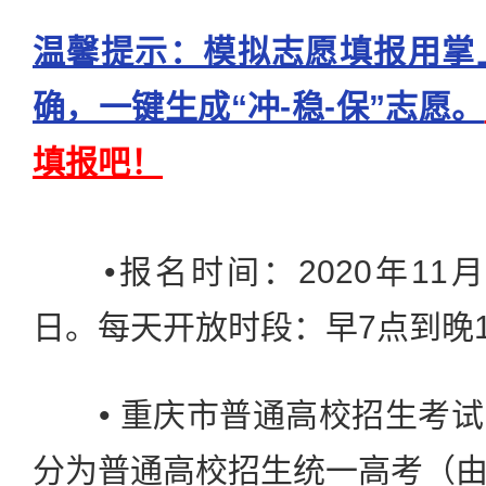
温馨提示：模拟志愿填报用掌
确，一键生成“冲-稳-保”志愿。
填报吧！
•报名时间：2020年11月9日
日。每天开放时段：早7点到晚1
• 重庆市普通高校招生考试
分为普通高校招生统一高考（