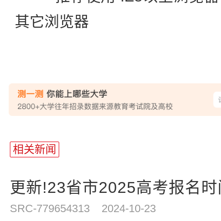
其它浏览器
站
长
相关新闻
统
计
更新!23省市2025高考报名
SRC-779654313
2024-10-23