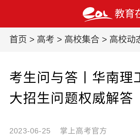
教育
首页
>
高考
>
高校集合
>
高校动
考生问与答丨华南理工
大招生问题权威解答
2023-06-25
掌上高考官方