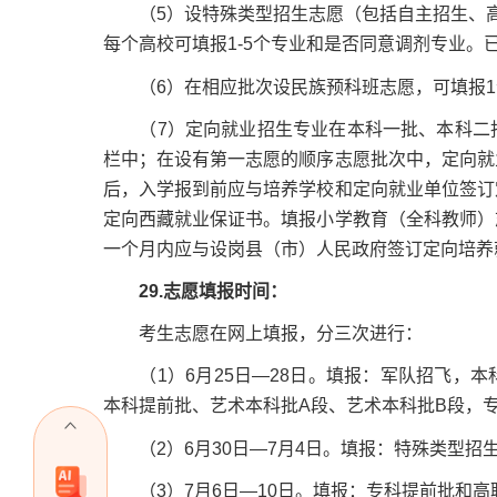
（5）设特殊类型招生志愿（包括自主招生、高
每个高校可填报1-5个专业和是否同意调剂专业。
（6）在相应批次设民族预科班志愿，可填报1
（7）定向就业招生专业在本科一批、本科二批
栏中；在设有第一志愿的顺序志愿批次中，定向就
后，入学报到前应与培养学校和定向就业单位签订
定向西藏就业保证书。填报小学教育（全科教师）
一个月内应与设岗县（市）人民政府签订定向培养
29.志愿填报时间：
考生志愿在网上填报，分三次进行：
（1）6月25日—28日。填报：军队招飞，本
本科提前批、艺术本科批A段、艺术本科批B段，
（2）6月30日—7月4日。填报：特殊类型招
（3）7月6日—10日。填报：专科提前批和高