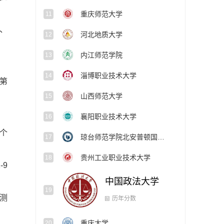
重庆师范大学
11
、
河北地质大学
12
内江师范学院
13
淄博职业技术大学
14
第
山西师范大学
15
襄阳职业技术大学
16
个
琼台师范学院北安普顿国际学院
17
贵州工业职业技术大学
18
9
中国政法大学
19
测
重庆大学
20
历年分数