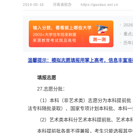
2019-05-16
河南省招办
https://gaokao.eol.cn
20
重点
历年
温馨提示：模拟志愿填报用掌上高考，信息丰富准确
填报志愿
27.志愿分批：
（1）本科（非艺术类）志愿分为本科提前批（
法专科随批录取）、国家专项计划本科批、本科一
（2）艺术类本科分艺术本科提前批、艺术本科
本科提前批各类不得兼报，考生只能选报其中一