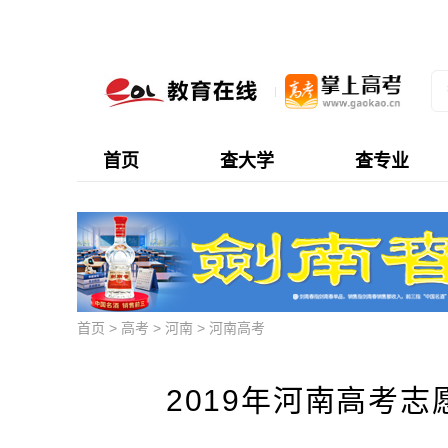
首页
查大学
查专业
首页
>
高考
>
河南
>
河南高考
2019年河南高考志