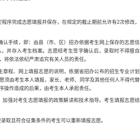
程序完成志愿填报并保存，在规定的截止期前允许有2次修改，
认手续，即：由县（市、区）招办依据考生网上保存的志愿信
认，并存入考生档案。志愿经考生签字确认后，录取时不得擅自
，将依法依纪严肃追究有关人员的责任。
章程、网上填报志愿的说明，依据省招办公布的招生专业计划
愿须由考生本人填报，家长、老师、同学及其他任何人不得代替
序操作造成的后果，由考生本人承担责任。
，加强对考生志愿填报的政策解读和技术指导。考生填报志愿结
被录取且符合征集条件的考生可以重新填报志愿。