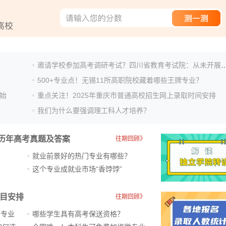
邀请学校参加高考调研考试？四川省教育考试院：
500+专业点！无锡11所高职院校藏着哪些王牌专业？
始
重点关注！2025年重庆市普通高校招生网上录取时间安排
我们为什么要强调理工科人才培养？
历年高考真题及答案
往期回顾》
就业前景好的热门专业有哪些？
？
这个专业成就业市场“香饽饽”​
科目安排
往期回顾》
新专业
哪些学生具有高考保送资格？