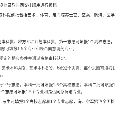
投档录取时间安排顺序进行投档。
科提前批包括艺术、体育、定向培养士官、空乘、航海、医学
本科批、地方专项计划本科批，第一志愿可填报1个高校志愿，
志愿可填报1-5个专业和是否同意调剂专业。
定的相应条件并通过资格审核认定。
术本科A段、艺术本科B段，均设2个志愿，每个志愿可填报1
业。
行志愿。本科一批可填报1-6个高校志愿；本科二批可填报1-
每个志愿可填报1-5个专业和是否同意调剂专业。
考生可填报1个高校志愿和1个专业志愿，海、空军招飞全面检