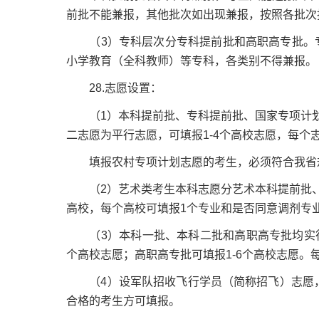
前批不能兼报，其他批次如出现兼报，按照各批次
（3）专科层次分专科提前批和高职高专批。专
小学教育（全科教师）等专科，各类别不得兼报。
28.志愿设置：
（1）本科提前批、专科提前批、国家专项计划
二志愿为平行志愿，可填报1-4个高校志愿，每个
填报农村专项计划志愿的考生，必须符合我省规
（2）艺术类考生本科志愿分艺术本科提前批、艺
高校，每个高校可填报1个专业和是否同意调剂专
（3）本科一批、本科二批和高职高专批均实行平
个高校志愿；高职高专批可填报1-6个高校志愿。
（4）设军队招收飞行学员（简称招飞）志愿，
合格的考生方可填报。