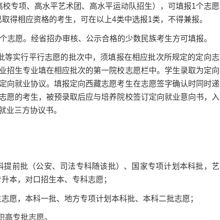
校专项、高水平艺术团、高水平运动队招生），可填报1个志愿
已取得相应资格的考生，可在以上4类中选报1类，不得兼报。
个志愿。经省招办审核、公示合格的少数民族考生方可填报。
等实行平行志愿的批次中，须填报在相应批次所规定的定向志
业招生专业填在相应批次的第一院校志愿栏中。学生录取为定向
定向就业协议。填报定向西藏志愿考生在志愿签字确认时同时递
志愿的考生，被预录取后应与培养院校签订定向就业意向书，入
就业三方协议书。
科提前批（公安、司法专科随该批）、国家专项计划本科批，艺
专升本，对口招生本、专科志愿；
生志愿，本科一批、地方专项计划本科批、本科二批志愿；
职高专批志愿。