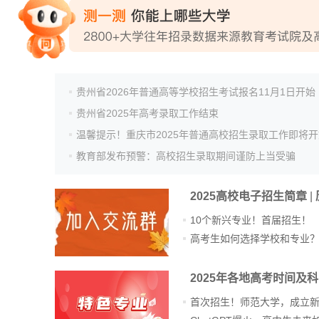
专家指导课
院校排行
贵州省2026年普通高等学校招生考试报名11月1日开始
贵州省2025年高考录取工作结束
温馨提示！重庆市2025年普通高校招生录取工作即将开
高考作文
教育部发布预警：高校招生录取期间谨防上当受骗
2025高校电子招生简章
|
高考估分
10个新兴专业！首届招生！
高考生如何选择学校和专业
高考真题
2025年各地高考时间及
首次招生！师范大学，成立