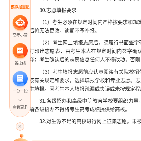
模拟报志愿
30.志愿填报要求
（1）考生必须在规定时间内严格按要求和规定
后将无法更改。逾期不予补报。
高考小智
（2）考生网上填报志愿后，须履行书面签字确
打印出志愿表，由考生本人在规定时间内签字确
弃；考生确认后的志愿信息任何人不得改动，否则
省控线
（3）考生填报志愿前应认真阅读有关院校招生
按有关规定和要求，选择填报学校和专业志愿。志
生填报。因考生本人填报疏漏或失误或未按规定程
一分一段
31.各级招办和高级中等教育学校要组织力量
查看更多
前各级招办不得将考生高考成绩提供给高校。
高考直播
32.对生源不足的高校进行网上征集志愿。未