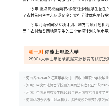
今年,重点高校面向农村和贫困地区学生招生的
了农村贫困考生志愿满足率；实行分数优先平行投
今年河南省国家专项计划、地方专项计划和高校专
面向农村和贫困地区学生的三个专项计划实施水平
河南43万余名考生过本科线，多所院校公布预估录取位