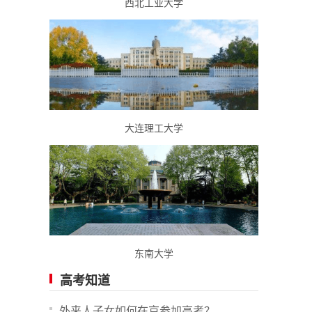
西北工业大学
大连理工大学
东南大学
高考知道
外来人子女如何在京参加高考？