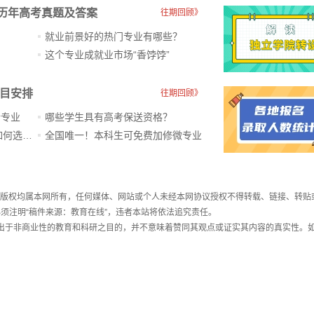
历年高考真题及答案
往期回顾》
就业前景好的热门专业有哪些？
？
这个专业成就业市场“香饽饽”​
科目安排
往期回顾》
新专业
哪些学生具有高考保送资格？
ChatGPT爆火，高中生未来如何选专业？
全国唯一！本科生可免费加修微专业
件，版权均属本网所有，任何媒体、网站或个人未经本网协议授权不得转载、链接、转贴
须注明“稿件来源：教育在线”，违者本站将依法追究责任。
载出于非商业性的教育和科研之目的，并不意味着赞同其观点或证实其内容的真实性。