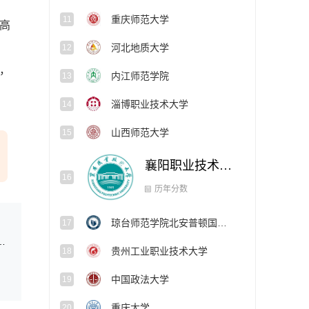
重庆师范大学
11
高
河北地质大学
12
，
内江师范学院
13
淄博职业技术大学
14
山西师范大学
15
襄阳职业技术大学
16
历年分数
琼台师范学院北安普顿国际学院
17
专业招生面试、体检、体能测评控制分数线
贵州工业职业技术大学
18
中国政法大学
19
重庆大学
20