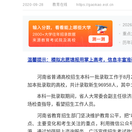
2020-09-28
教育在线
https://gaokao.eol.cn
20
重点
历年
温馨提示：模拟志愿填报用掌上高考，信息丰富准确
河南省普通高校招生本科一批录取工作于8月25
加本批录取的高校，共计录取新生96958人，其中：
本科一批录取期间，省人大常委会副主任徐济超
场检查指导，看望招生工作人员。
河南省教育招生部门坚决维护教育公平，把“以
点、主要变化和考生关注的重点，利用微信公众号
源，通过加强网上咨询服务，广泛宣传招生考试政