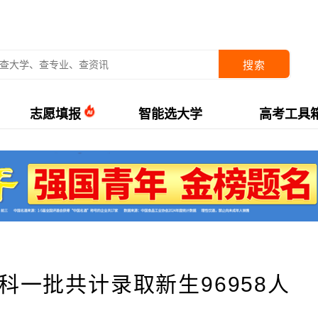
搜索
志愿填报
智能选大学
高考工具
科一批共计录取新生96958人