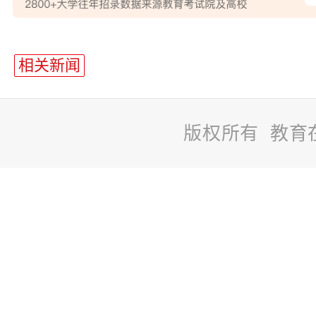
站
长
相关新闻
统
计
版权所有 教育