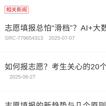
站
长
相关新闻
统
计
志愿填报总怕“滑档”？AI+大数
SRC-779654313
2025-07-07
如何报志愿？考生关心的20个
2025-06-27
志愿填报的新趋势与几个原