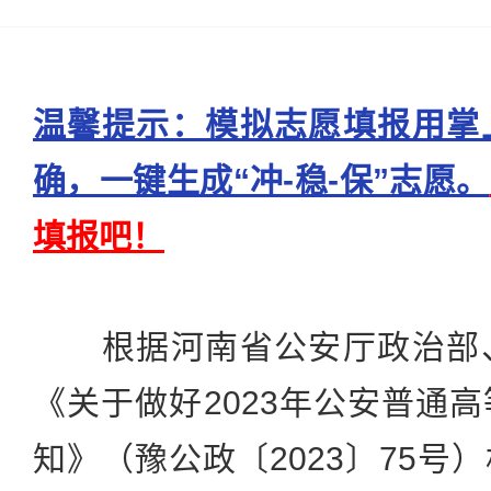
温馨提示：模拟志愿填报用掌
确，一键生成“冲-稳-保”志愿。
填报吧！
根据河南省公安厅政治部、
《关于做好2023年公安普通
知》（豫公政〔2023〕75号