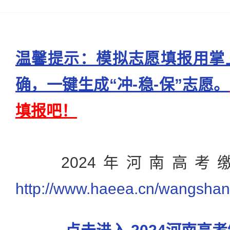
温馨提示：模拟志愿填报用掌
确，一键生成“冲-稳-保”志愿。
填报吧！
2024年河南高考
http://www.haeea.cn/wangsha