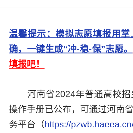
温馨提示：模拟志愿填报用掌
确，一键生成“冲-稳-保”志愿。
填报吧！
河南省2024年普通高校招
操作手册已公布，可通过河南
务平台（
https://pzwb.haeea.cn