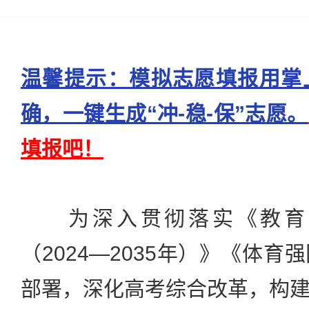
温馨提示：模拟志愿填报用掌
确，一键生成“冲-稳-保”志愿。
填报吧！
为深入贯彻落实《教育
（2024—2035年）》《体
部署，深化高考综合改革，构