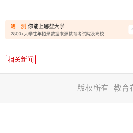
站
长
相关新闻
统
计
版权所有 教育