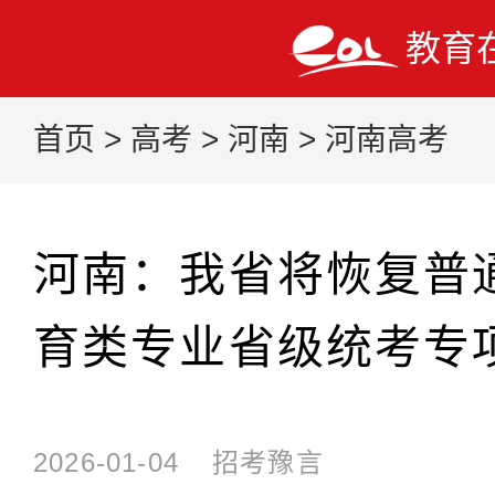
教育
首页
>
高考
>
河南
>
河南高考
河南：我省将恢复普
育类专业省级统考专
2026-01-04
招考豫言