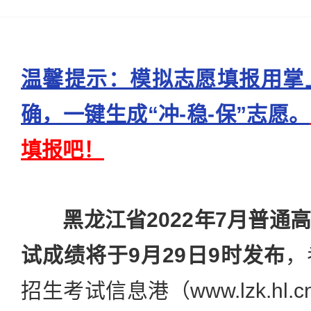
温馨提示：模拟志愿填报用掌
确，一键生成“冲-稳-保”志愿。
填报吧！
黑龙江省2022年7月普通
试成绩将于9月29日9时发布
，
招生考试信息港（www.lzk.hl