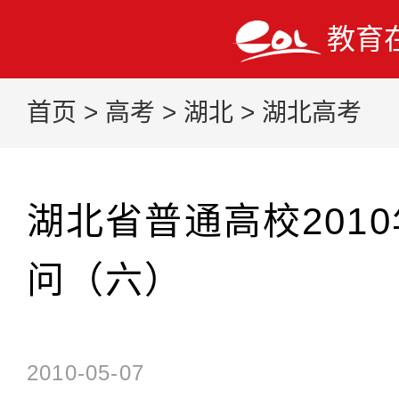
教育
首页
>
高考
>
湖北
>
湖北高考
湖北省普通高校201
问（六）
2010-05-07