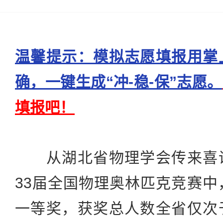
温馨提示：模拟志愿填报用掌
确，一键生成“冲-稳-保”志愿。
填报吧！
从湖北省物理学会传来喜讯
33届全国物理奥林匹克竞赛中
一等奖，获奖总人数全省仅次