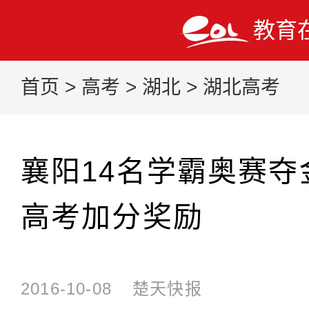
教育
首页
>
高考
>
湖北
>
湖北高考
襄阳14名学霸奥赛夺
高考加分奖励
2016-10-08
楚天快报