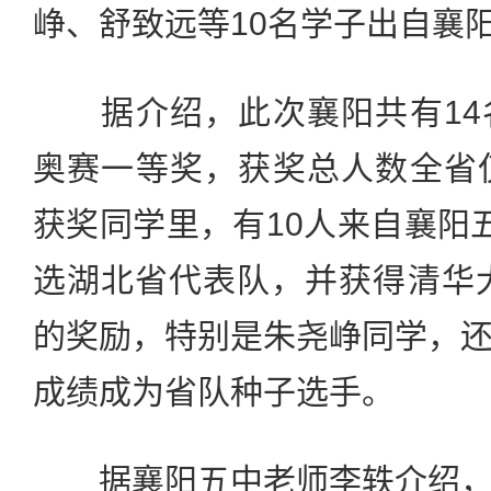
峥、舒致远等10名学子出自襄
据介绍，此次襄阳共有14
奥赛一等奖，获奖总人数全省
获奖同学里，有10人来自襄阳
选湖北省代表队，并获得清华大
的奖励，特别是朱尧峥同学，
成绩成为省队种子选手。
据襄阳五中老师李轶介绍，