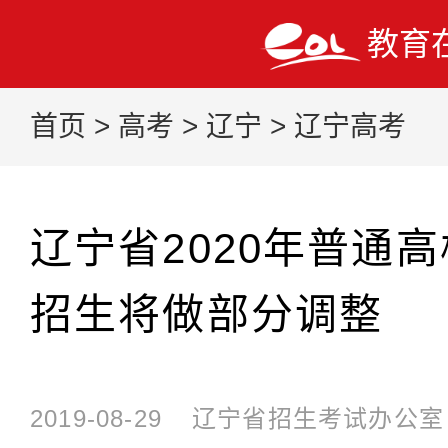
教育
首页
>
高考
>
辽宁
>
辽宁高考
辽宁省2020年普通
招生将做部分调整
2019-08-29
辽宁省招生考试办公室