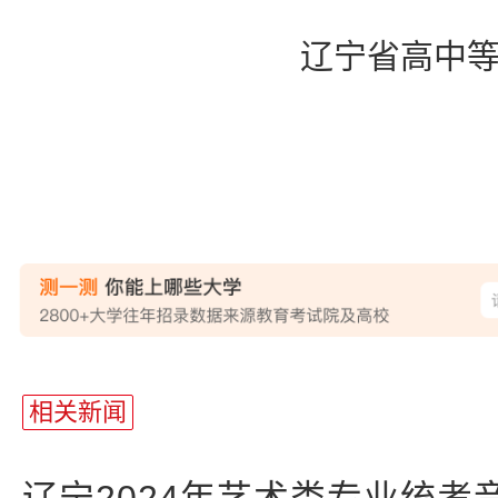
辽宁省高中等教
站
长
相关新闻
统
计