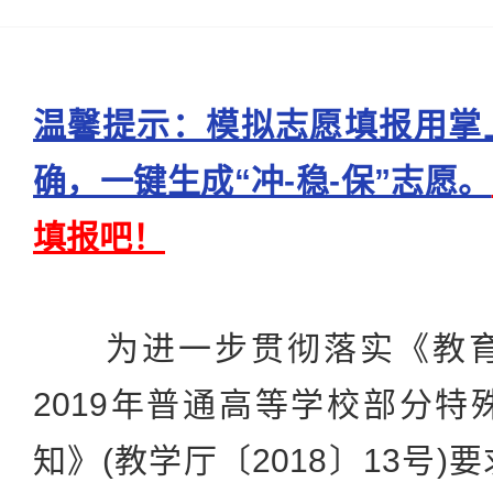
温馨提示：模拟志愿填报用掌
确，一键生成“冲-稳-保”志愿。
填报吧！
为进一步贯彻落实《教育
2019年普通高等学校部分
知》(教学厅〔2018〕13号