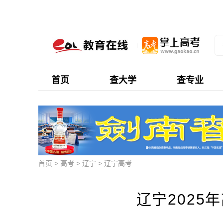
首页
查大学
查专业
首页
>
高考
>
辽宁
>
辽宁高考
辽宁2025