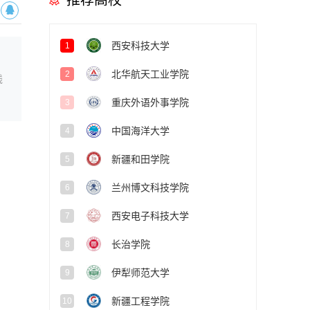
推荐高校
西安科技大学
1
北华航天工业学院
2
线
重庆外语外事学院
3
中国海洋大学
4
新疆和田学院
5
兰州博文科技学院
6
西安电子科技大学
7
长治学院
8
伊犁师范大学
9
新疆工程学院
10