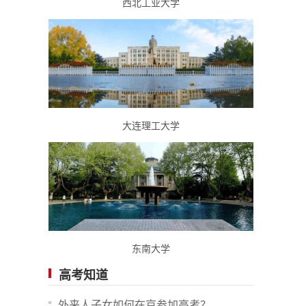
西北工业大学
大连理工大学
东南大学
高考知道
外来人子女如何在京参加高考？