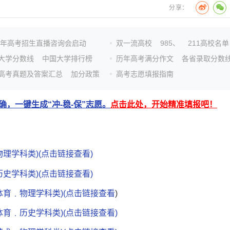
分享：
26年高考招生直播咨询会启动
双一流高校
985、
211高校名单
大学分数线
中国大学排行榜
历年高考满分作文
各省录取分数
高考真题及答案汇总
加分政策
高考志愿填报指南
，一键生成“冲-稳-保”志愿。
点击此处，开始精准填报吧！
理学科类)(点击链接查看)
史学科类)(点击链接查看)
体育﹒物理学科类)(点击链接查看
)
体育﹒历史学科类)(点击链接查看)