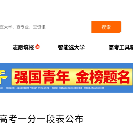
搜索
志愿填报
智能选大学
高考工具
年高考一分一段表公布