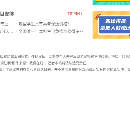
科目安排
往期回顾》
新专业
哪些学生具有高考保送资格？
ChatGPT爆火，高中生未来如何选专业？
全国唯一！本科生可免费加修微专业
件，版权均属本网所有，任何媒体、网站或个人未经本网协议授权不得转载、链接、转贴
须注明“稿件来源：教育在线”，违者本站将依法追究责任。
载出于非商业性的教育和科研之目的，并不意味着赞同其观点或证实其内容的真实性。