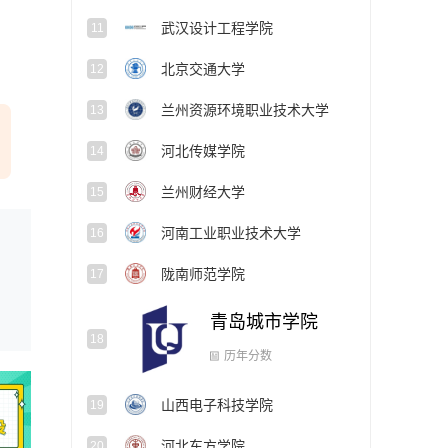
武汉设计工程学院
11
北京交通大学
12
兰州资源环境职业技术大学
13
河北传媒学院
14
兰州财经大学
15
河南工业职业技术大学
16
陇南师范学院
17
青岛城市学院
18
历年分数
山西电子科技学院
19
河北东方学院
20