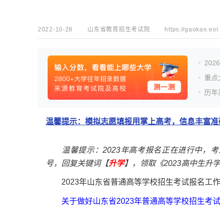
2022-10-28
山东省教育招生考试院
https://gaokao.eol
20
重点
历年
温馨提示：模拟志愿填报用掌上高考，信息丰富准确
温馨提示：2023年高考报名正在进行中，
号，回复关键词【
升学
】，领取《2023高中生升
2023年山东省普通高等学校招生考试报名工作
关于做好山东省2023年普通高等学校招生考试报