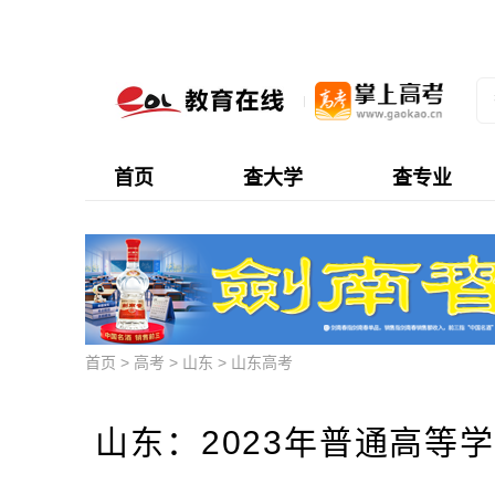
首页
查大学
查专业
首页
>
高考
>
山东
>
山东高考
山东：2023年普通高等