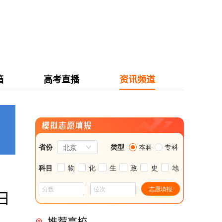
箱
高考直播
资讯频道
日