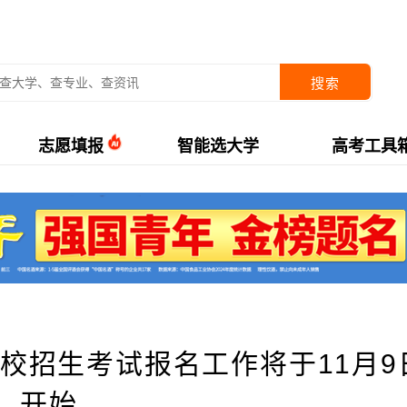
搜索
志愿填报
智能选大学
高考工具
学校招生考试报名工作将于11月9
开始