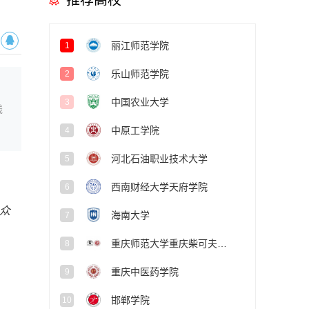
推荐高校
丽江师范学院
1
乐山师范学院
2
中国农业大学
3
线
中原工学院
4
河北石油职业技术大学
5
西南财经大学天府学院
6
众
海南大学
7
重庆师范大学重庆柴可夫斯基音乐学院
8
重庆中医药学院
9
邯郸学院
10