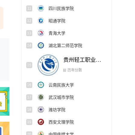
四川民族学院
11
昭通学院
12
青海大学
13
湖北第二师范学院
14
贵州轻工职业大学
15
历年分数
云南民族大学
16
武汉城市学院
17
潍坊学院
18
西安文理学院
19
中国传媒大学
20