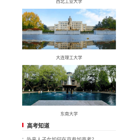
西北工业大学
大连理工大学
东南大学
高考知道
外来人子女如何在京参加高考？