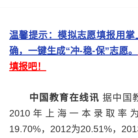
温馨提示：模拟志愿填报用掌
确，一键生成“冲-稳-保”志愿。
填报吧！
中国教育在线讯
据中国
2010年上海一本录取率为18
19.70%，2012为20.51%，20