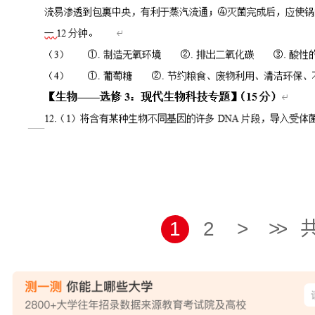
1
2
>
>>
共