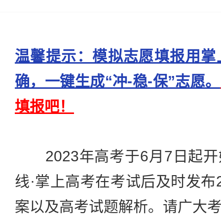
温馨提示：模拟志愿填报用掌
确，一键生成“冲-稳-保”志愿。
填报吧！
2023年高考于6月7日起
线·掌上高考在考试后及时发布2
案以及高考试题解析。请广大