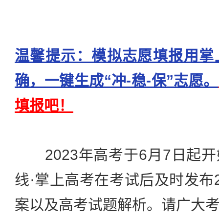
温馨提示：模拟志愿填报用掌
确，一键生成“冲-稳-保”志愿。
填报吧！
2023年高考于6月7日起
线·掌上高考在考试后及时发布2
案以及高考试题解析。请广大