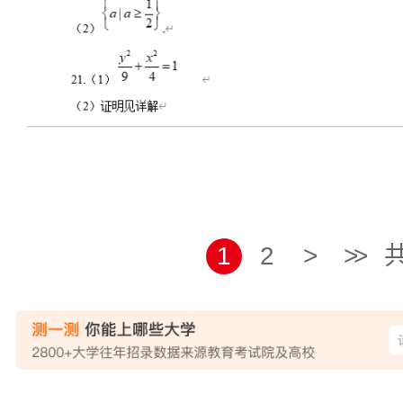
1
2
>
>>
共
站