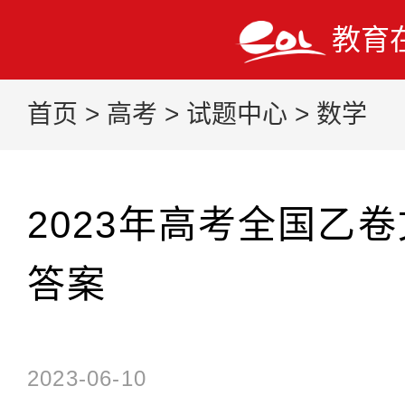
教育
首页
>
高考
>
试题中心
>
数学
2023年高考全国乙
答案
2023-06-10