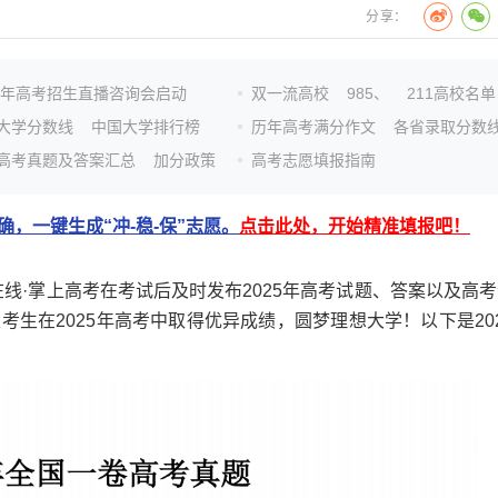
分享：
26年高考招生直播咨询会启动
双一流高校
985、
211高校名单
大学分数线
中国大学排行榜
历年高考满分作文
各省录取分数
高考真题及答案汇总
加分政策
高考志愿填报指南
，一键生成“冲-稳-保”志愿。
点击此处，开始精准填报吧！
线·掌上高考在考试后及时发布2025年高考试题、答案以及高考
生在2025年高考中取得优异成绩，圆梦理想大学！以下是202