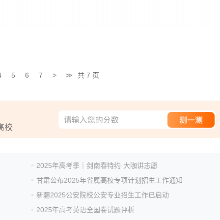
4
5
6
7
>
>>
共 7 页
2025年高考季｜剑南春特约·大咖讲志愿
甘肃公布2025年省属高校专项计划招生工作通知
新疆2025公安院校公安专业招生工作已启动
2025年高考英语全国卷试题评析