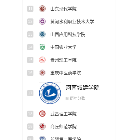
山东现代学院
11
黄河水利职业技术大学
12
山西应用科技学院
13
中国农业大学
14
贵州理工学院
15
重庆中医药学院
16
河南城建学院
17
武昌理工学院
18
历年分数
商丘师范学院
19
新疆第二医学院
20