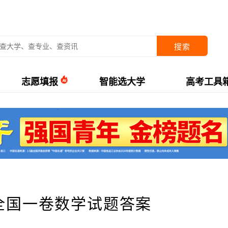
搜索
志愿填报
智能选大学
高考工具
考全国一卷数学试题答案