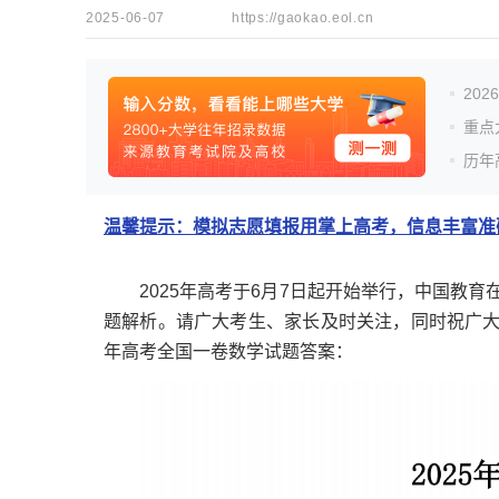
2025-06-07
https://gaokao.eol.cn
20
重点
历年
温馨提示：模拟志愿填报用掌上高考，信息丰富准确
2025年高考于6月7日起开始举行，中国教育在
题解析。请广大考生、家长及时关注，同时祝广大考
年高考全国一卷数学试题答案：