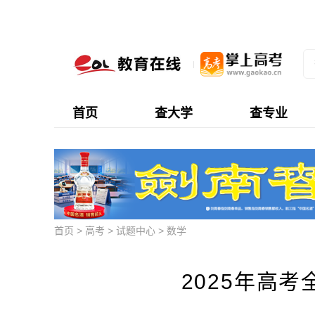
首页
查大学
查专业
首页
>
高考
>
试题中心
>
数学
2025年高