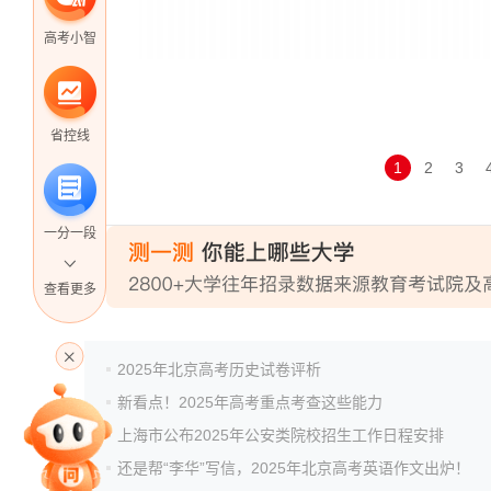
高考小智
省控线
1
2
3
一分一段
查看更多
高考直播
2025年北京高考历史试卷评析
新看点！2025年高考重点考查这些能力
专家指导课
上海市公布2025年公安类院校招生工作日程安排
还是帮“李华”写信，2025年北京高考英语作文出炉！