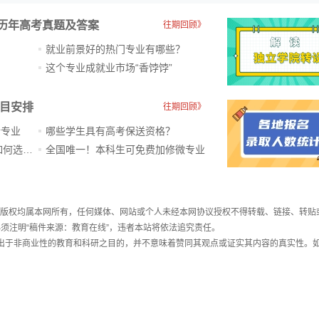
历年高考真题及答案
往期回顾》
就业前景好的热门专业有哪些？
？
这个专业成就业市场“香饽饽”​
科目安排
往期回顾》
新专业
哪些学生具有高考保送资格？
ChatGPT爆火，高中生未来如何选专业？
全国唯一！本科生可免费加修微专业
件，版权均属本网所有，任何媒体、网站或个人未经本网协议授权不得转载、链接、转贴
须注明“稿件来源：教育在线”，违者本站将依法追究责任。
载出于非商业性的教育和科研之目的，并不意味着赞同其观点或证实其内容的真实性。