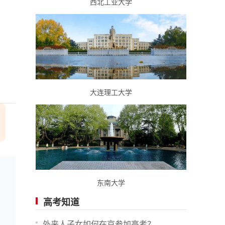
西北工业大学
大连理工大学
东南大学
高考知道
外来人子女如何在京参加高考？